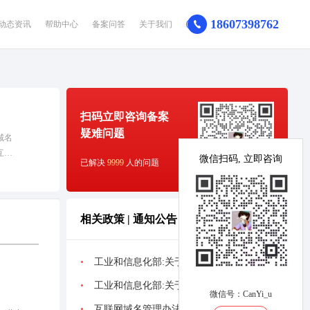
18607398762
动态资讯
帮助中心
备案问答
关于我们
扫码立即咨询备案
疑难问题
域名
互联
微信扫码, 立即咨询
已解决
9999
人的问题
相关政策 | 通知公告
•
工业和信息化部:关于开展互联网信息服务备案用户真实身份信息电子化核验试点工作的通知
•
工业和信息化部:关于规范互联网信息服务使用域名的通知
微信号：CanYi_u
•
互联网域名管理办法