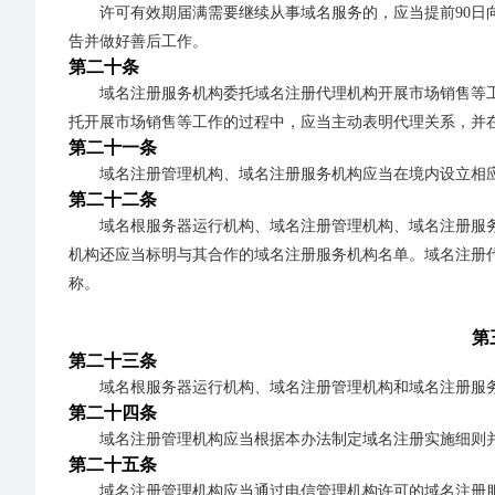
许可有效期届满需要继续从事域名服务的，应当提前90日
告并做好善后工作。
第二十条
域名注册服务机构委托域名注册代理机构开展市场销售等
托开展市场销售等工作的过程中，应当主动表明代理关系，并
第二十一条
域名注册管理机构、域名注册服务机构应当在境内设立相
第二十二条
域名根服务器运行机构、域名注册管理机构、域名注册服
机构还应当标明与其合作的域名注册服务机构名单。域名注册
称。
第
第二十三条
域名根服务器运行机构、域名注册管理机构和域名注册服
第二十四条
域名注册管理机构应当根据本办法制定域名注册实施细则
第二十五条
域名注册管理机构应当通过电信管理机构许可的域名注册