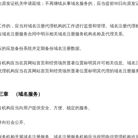
向原发证机关申请延续；不再继续从事域名服务的，应当提前90日向原发
工作的，应当对域名注册代理机构的工作进行监督和管理。域名注册代理
在域名注册服务合同中明示相关域名注册服务机构名称及代理关系。
应的应急备份系统并定期备份域名注册数据。
务机构应当在其网站首页和经营场所显著位置标明其许可相关信息。域名
代理机构应当在其网站首页和经营场所显著位置标明其代理的域名注册服
三章 （域名服务）
务机构应当向用户提供安全、方便、稳定的服务。
并向社会公开。
服务机构开展域名注册服务。域名注册服务机构应当按照电信管理机构许