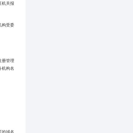
证机关报
机构受委
注册管理
务机构名
可的域名