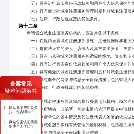
（五）具有进行真实身份信息核验和用户个人信息保护的
（六）具有健全的域名注册服务管理制度和对域名注册服
（七）法律、行政法规规定的其他条件。
第十二条
申请设立域名注册服务机构的，应当具备以下条件：
（一）在境内设置域名注册服务系统、注册数据库和相应
（二）是依法设立的法人，该法人及其主要出资者、主要
（三）具有与从事域名注册服务相适应的场地、资金和专
（四）具有进行真实身份信息核验和用户个人信息保护的
（五）具有健全的域名注册服务管理制度和对域名注册代
（六）具有健全的网络与信息安全保障措施，包括管理人
备案常见
（七）法律、行政法规规定的其他条件。
疑难问题解答
第十三条
申请设立域名根服务器及域名根服务器运行机构、域名注
1、
网站备案费用是多
的，应当向住所地省、自治区、直辖市通信管理局提交申请材
少，包含哪些？
（一）申请单位的基本情况及其法定代表人签署的依法诚
2、
网站备案认证需要
（二）对域名服务实施有效管理的证明材料，包括相关系
多少个工作日？
（三）网络与信息安全保障制度及措施；