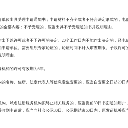
请单位出具受理申请通知书；申请材料不齐全或者不符合法定形式的，电
正的全部内容；不予受理的，应当出具不予受理通知书并说明理由。
作出予以许可或者不予许可的决定。20个工作日内不能作出决定的，经电
知申请单位。需要组织专家论证的，论证时间不计入审查期限。予以许可
说明理由。
务机构的许可有效期为5年。
的名称、住所、法定代表人等信息发生变更的，应当自变更之日起20日
机构、域名注册服务机构拟终止相关服务的，应当提前30日书面通知用户
收到申请后，应当向社会公示30日。公示期结束60日内，原发证机关应