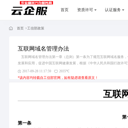
首页
资质许可
认证服务
首页
>
工信部政策
互联网域名管理办法
互联网域名管理办法第一章（总则）第一条为了规范互联网域名服务，
发展和应用，促进中国互联网健康发展，根据《中华人民共和国行政许可
网域名管理准
2017-09-28 11:17:59
2035℃
*该内容均转载自
工信部
官网，如有疑虑请查看原文！
互联
第
第一条