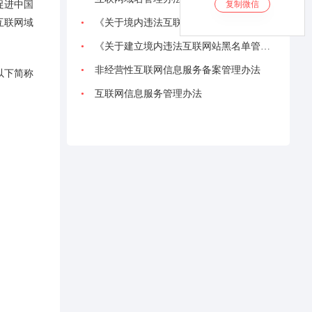
促进中国
复制微信
互联网域
•
《关于境内违法互联网站黑名单管理若干规定》（工信部联电管[2009]371号）
•
《关于建立境内违法互联网站黑名单管理制度的通知》（工信部联电管[2009]371号）
•
非经营性互联网信息服务备案管理办法
以下简称
•
互联网信息服务管理办法