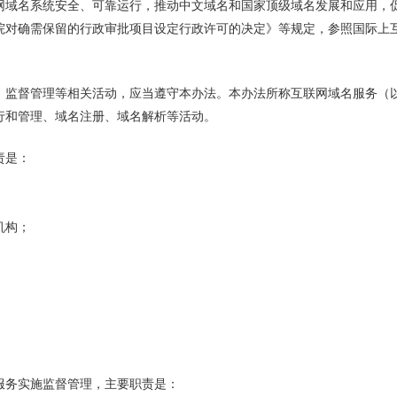
网域名系统安全、可靠运行，推动中文域名和国家顶级域名发展和应用，
院对确需保留的行政审批项目设定行政许可的决定》等规定，参照国际上
、监督管理等相关活动，应当遵守本办法。本办法所称互联网域名服务（
行和管理、域名注册、域名解析等活动。
责是：
机构；
服务实施监督管理，主要职责是：