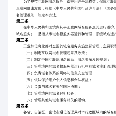
为了规范互联网域名服务，保护用户合法权益，保障互联
互联网健康发展，根据《中华人民共和国行政许可法》《国务
名管理准则，制定本办法。
第二条
在中华人民共和国境内从事互联网域名服务及其运行维护
域名服务），是指从事域名根服务器运行和管理、顶级域名运
第三条
工业和信息化部对全国的域名服务实施监督管理，主要职
（一）制定互联网域名管理规章及政策；
（二）制定中国互联网域名体系、域名资源发展规划；
（三）管理境内的域名根服务器运行机构和域名注册管理
（四）负责域名体系的网络与信息安全管理；
（五）依法保护用户个人信息和合法权益；
（六）负责与域名有关的国际协调；
（七）管理境内的域名解析服务；
（八）管理其他与域名服务相关的活动。
第四条
各省、自治区、直辖市通信管理局对本行政区域内的域名