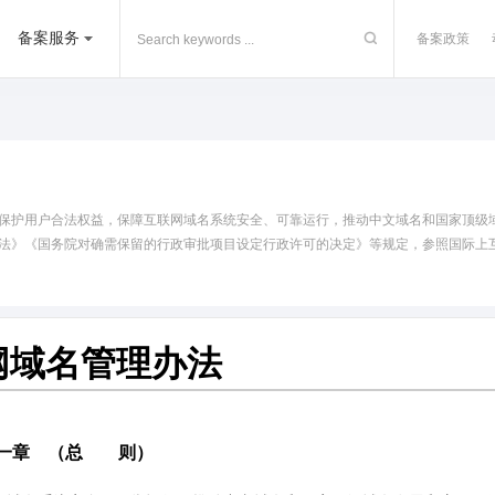
备案服务
备案政策
保护用户合法权益，保障互联网域名系统安全、可靠运行，推动中文域名和国家顶级
法》《国务院对确需保留的行政审批项目设定行政许可的决定》等规定，参照国际上
网域名管理办法
一章 （总 则）