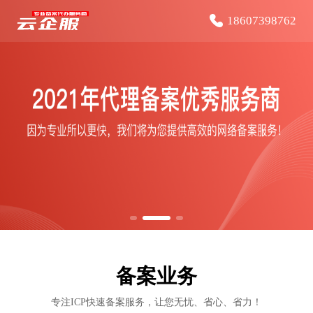
18607398762
备案业务
微信咨询
专注ICP快速备案服务，让您无忧、省心、省力！