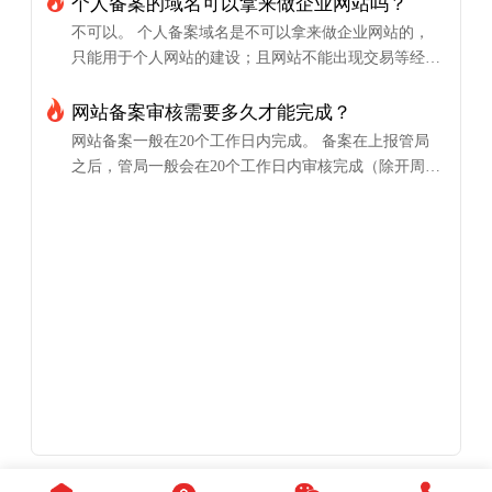
个人备案的域名可以拿来做企业网站吗？
不可以。 个人备案域名是不可以拿来做企业网站的，
只能用于个人网站的建设；且网站不能出现交易等经营
性场景！ 问题解析： 个人备案需要提供的···
网站备案审核需要多久才能完成？
网站备案一般在20个工作日内完成。 备案在上报管局
之后，管局一般会在20个工作日内审核完成（除开周末
和节假日）；具体以备案申请所在地的管···