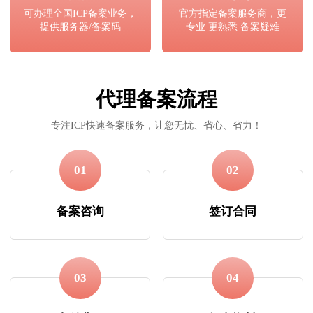
可办理全国ICP备案业务，
官方指定备案服务商，更
提供服务器/备案码
专业 更熟悉 备案疑难
代理备案流程
专注ICP快速备案服务，让您无忧、省心、省力！
01
02
备案咨询
签订合同
03
04